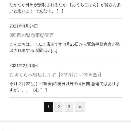
なかなか外出が規制されるなか 【おうちごはん】が皆さん多
いと思います そんな中、 […]
2021年4月24日
3回目の緊急事態宣言
こんにちは、じんこ店主です 4月25日から緊急事態宣言が発
出されますね 期間は5 […]
2021年2月13日
むぎくらべ出店します【2/22(月)～2/26(金)】
今月２月22(月)～26(金)の祝日以外の４日間 急遽ではありま
すが、、、 【む […]
1
2
3
≫