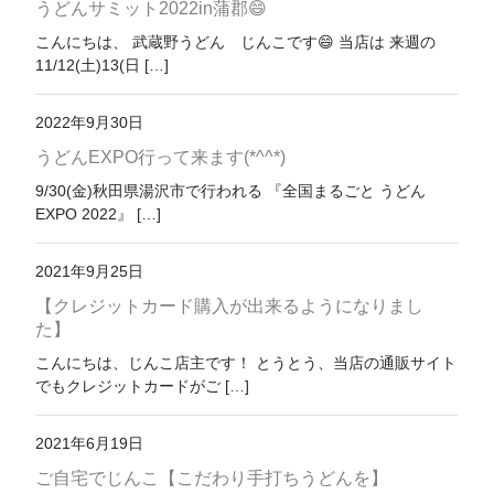
うどんサミット2022in蒲郡😄
こんにちは、 武蔵野うどん じんこです😄 当店は 来週の
11/12(土)13(日 […]
2022年9月30日
うどんEXPO行って来ます(*^^*)
9/30(金)秋田県湯沢市で行われる 『全国まるごと うどん
EXPO 2022』 […]
2021年9月25日
【クレジットカード購入が出来るようになりまし
た】
こんにちは、じんこ店主です！ とうとう、当店の通販サイト
でもクレジットカードがご […]
2021年6月19日
ご自宅でじんこ【こだわり手打ちうどんを】