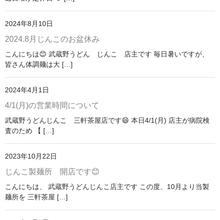
2024年8月10日
2024.8月じんこのお盆休み
こんにちは😊 武蔵野うどん じんこ 店主です 毎日暑いですが、
皆さん体調麺は大 […]
2024年4月1日
4/1(月)の営業時間について
武蔵野うどんじんこ 三軒茶屋店です😄 本日4/1(月) 店主が病院検
査のため 【 […]
2023年10月22日
じんこ製麺所 開店です😊
こんにちは、 武蔵野うどんじんこ店主です この度、10月より当製
麺所を 三軒茶屋 […]